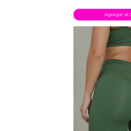
AGORA OU NUNCA
Agregar al c