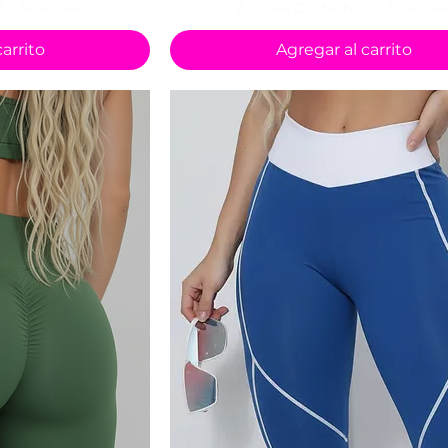
 - 50% OFF
AGORA OU NUNCA - 50% OF
arrito
Agregar al carrito