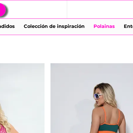
ndidos
Colección de inspiración
Polainas
Ent