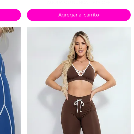
F
AGORA OU NUNCA - 50% OFF
Agregar al carrito