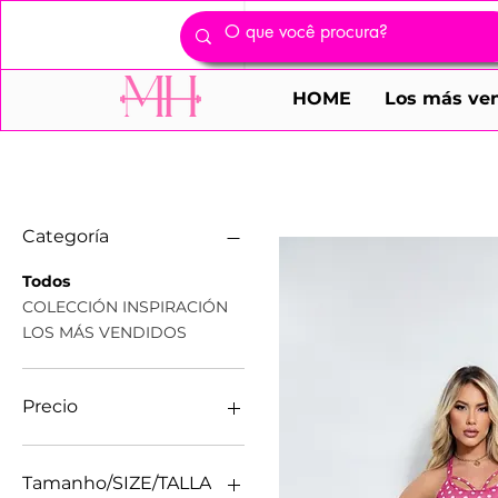
HOME
Los más ve
Filtrar por
Categoría
Todos
COLECCIÓN INSPIRACIÓN
LOS MÁS VENDIDOS
Precio
135 BRL
300 BRL
Tamanho/SIZE/TALLA