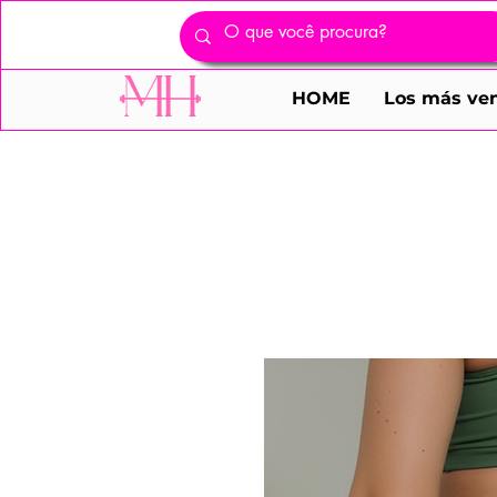
HOME
Los más ve