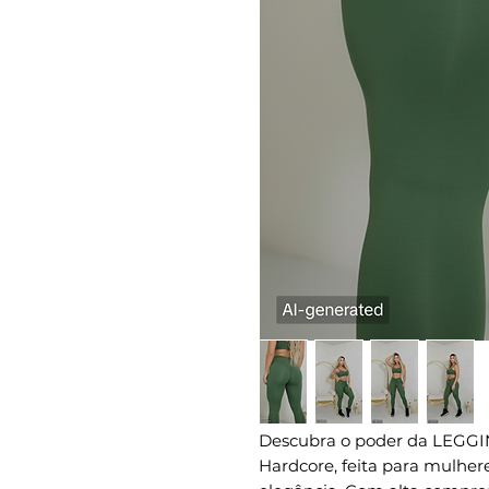
Descubra o poder da LEGG
Hardcore, feita para mulhe