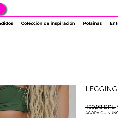
ndidos
Colección de inspiración
Polainas
Ent
LEGGING
 199,98 BRL 
AGORA OU NUNC