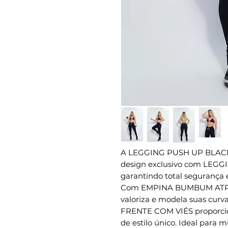
A LEGGING PUSH UP BLAC
design exclusivo com LEG
garantindo total segurança e
Com EMPINA BUMBUM ATRA
valoriza e modela suas cur
FRENTE COM VIÉS proporcion
de estilo único. Ideal para 