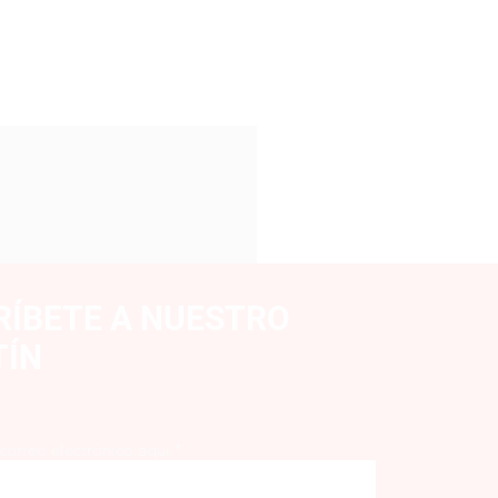
RÍBETE A NUESTRO
TÍN
 correo electrónico aquí