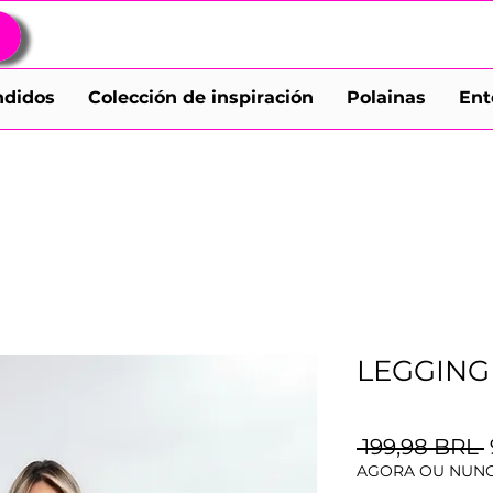
ndidos
Colección de inspiración
Polainas
Ent
LEGGING
 199,98 BRL 
AGORA OU NUNC