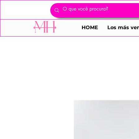
HOME
Los más ve