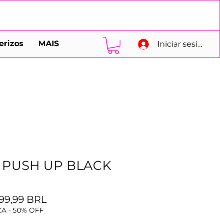
erizos
MAIS
Iniciar sesión
 PUSH UP BLACK
Precio
Precio
99,99 BRL
de
A - 50% OFF