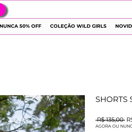
NUNCA 50% OFF
COLEÇÃO WILD GIRLS
NOVI
SHORTS 
Pr
 R$ 135,00 
R
no
AGORA OU NUNC