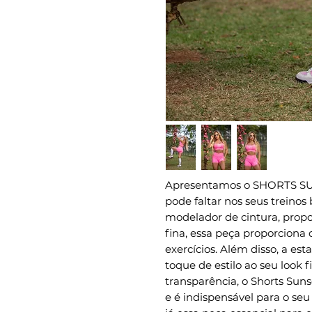
Apresentamos o SHORTS SU
pode faltar nos seus treinos
modelador de cintura, propor
fina, essa peça proporciona 
exercícios. Além disso, a es
toque de estilo ao seu look f
transparência, o Shorts Sun
e é indispensável para o seu