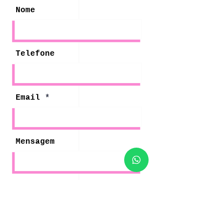
Nome
Telefone
Email
Mensagem
Mensagem