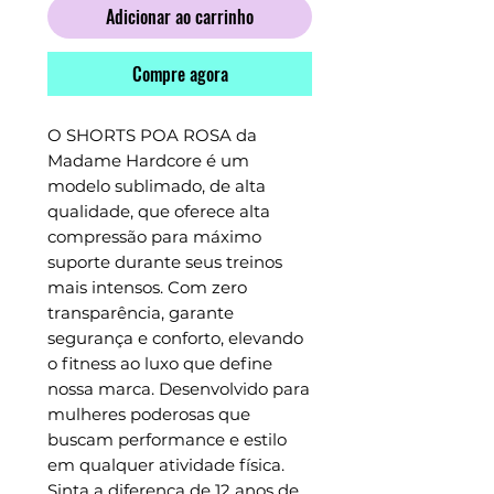
Adicionar ao carrinho
Compre agora
O SHORTS POA ROSA da 
Madame Hardcore é um 
modelo sublimado, de alta 
qualidade, que oferece alta 
compressão para máximo 
suporte durante seus treinos 
mais intensos. Com zero 
transparência, garante 
segurança e conforto, elevando 
o fitness ao luxo que define 
nossa marca. Desenvolvido para 
mulheres poderosas que 
buscam performance e estilo 
em qualquer atividade física. 
Sinta a diferença de 12 anos de 