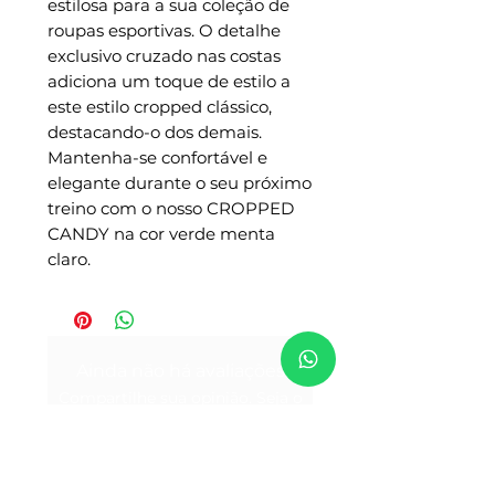
estilosa para a sua coleção de
roupas esportivas. O detalhe
exclusivo cruzado nas costas
adiciona um toque de estilo a
este estilo cropped clássico,
destacando-o dos demais.
Mantenha-se confortável e
elegante durante o seu próximo
treino com o nosso CROPPED
CANDY na cor verde menta
claro.
Ainda não há avaliações
Compartilhe sua opinião. Seja o
primeiro a deixar uma avaliação.
Avaliar