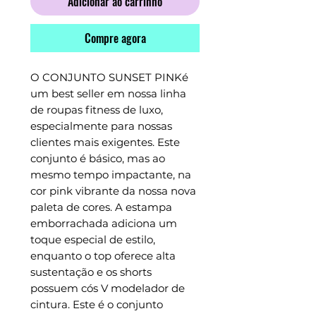
Adicionar ao carrinho
Compre agora
O CONJUNTO SUNSET PINKé
um best seller em nossa linha
de roupas fitness de luxo,
especialmente para nossas
clientes mais exigentes. Este
conjunto é básico, mas ao
mesmo tempo impactante, na
cor pink vibrante da nossa nova
paleta de cores. A estampa
emborrachada adiciona um
toque especial de estilo,
enquanto o top oferece alta
sustentação e os shorts
possuem cós V modelador de
cintura. Este é o conjunto