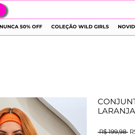
NUNCA 50% OFF
COLEÇÃO WILD GIRLS
NOVI
CONJUN
LARANJ
Pr
 R$ 199,98 
R