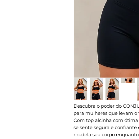
Descubra o poder do CONJ
para mulheres que levam o fi
Com top alcinha com ótima s
se sente segura e confiante 
modela seu corpo enquanto