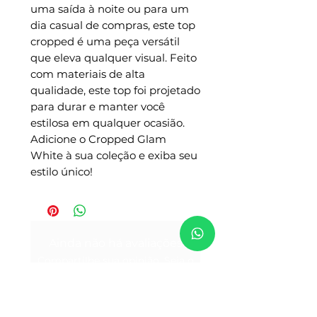
uma saída à noite ou para um
dia casual de compras, este top
cropped é uma peça versátil
que eleva qualquer visual. Feito
com materiais de alta
qualidade, este top foi projetado
para durar e manter você
estilosa em qualquer ocasião.
Adicione o Cropped Glam
White à sua coleção e exiba seu
estilo único!
Ainda não há avaliações
Compartilhe sua opinião. Seja o
primeiro a deixar uma avaliação.