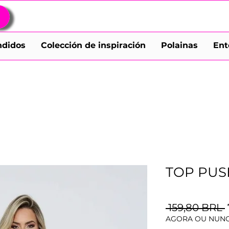
ndidos
Colección de inspiración
Polainas
Ent
TOP PUS
 159,80 BRL 
AGORA OU NUNC