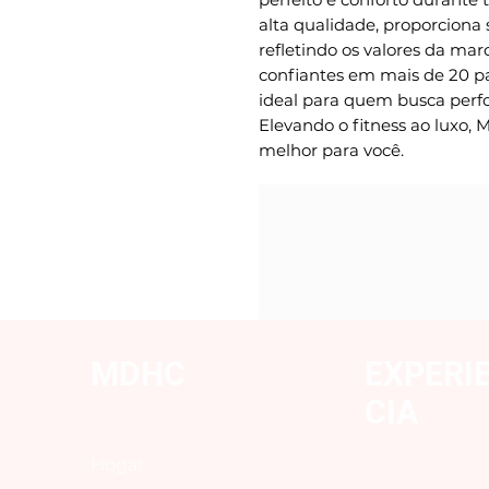
alta qualidade, proporciona 
refletindo os valores da mar
confiantes em mais de 20 paí
ideal para quem busca perfo
Elevando o fitness ao luxo,
melhor para você.
MDHC
EXPERI
CIA
Hogar