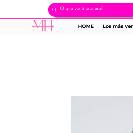
HOME
Los más ve