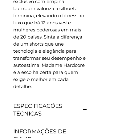
exclusivo com empina 
bumbum valoriza a silhueta 
feminina, elevando o fitness ao 
luxo que há 12 anos veste 
mulheres poderosas em mais 
de 20 países. Sinta a diferença 
de um shorts que une 
tecnologia e elegância para 
transformar seu desempenho e 
autoestima. Madame Hardcore 
é a escolha certa para quem 
exige o melhor em cada 
detalhe.
ESPECIFICAÇÕES
TÉCNICAS
CARACTERÍSTICAS
INFORMAÇÕES DE
- Antipilling, não junta