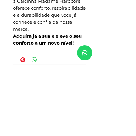
a Calcinha Madame Hardcore
oferece conforto, respirabilidade
e a durabilidade que você já
conhece e confia da nossa
marca.
Adquira já a sua e eleve o seu
conforto a um novo nível!
No hay reseñas todavía
Comparte tu opinión. Deja la
primera reseña.
Dejar una reseña
Seguridad