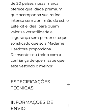
de 20 países, nossa marca 
oferece qualidade premium 
que acompanha sua rotina 
intensa sem abrir mão do estilo. 
Este kit é ideal para quem 
valoriza versatilidade e 
segurança sem perder o toque 
sofisticado que só a Madame 
Hardcore proporciona. 
Reinvente seu treino com a 
confiança de quem sabe que 
está vestindo o melhor.
ESPECIFICAÇÕES
TÉCNICAS
CARACTERÍSTICAS
INFORMAÇÕES DE
- Antipilling, não junta
ENVIO
bolinhas.