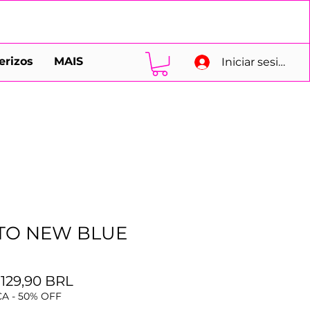
erizos
MAIS
Iniciar sesión
TO NEW BLUE
Precio
Precio
129,90 BRL
de
A - 50% OFF