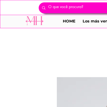
HOME
Los más ve