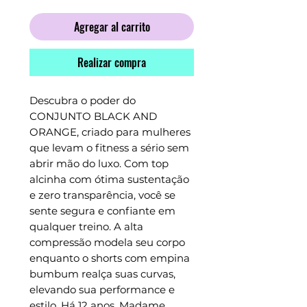
Agregar al carrito
Realizar compra
Descubra o poder do 
CONJUNTO BLACK AND 
ORANGE, criado para mulheres 
que levam o fitness a sério sem 
abrir mão do luxo. Com top 
alcinha com ótima sustentação 
e zero transparência, você se 
sente segura e confiante em 
qualquer treino. A alta 
compressão modela seu corpo 
enquanto o shorts com empina 
bumbum realça suas curvas, 
elevando sua performance e 
estilo. Há 12 anos, Madame 