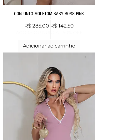
CONJUNTO MOLETOM BABY BOSS PINK
Preço normal
Preço promocional
R$ 285,00
R$ 142,50
AGORA OU NUNCA - 50% OFF
Adicionar ao carrinho