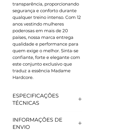
transparência, proporcionando 
segurança e conforto durante 
qualquer treino intenso. Com 12 
anos vestindo mulheres 
poderosas em mais de 20 
países, nossa marca entrega 
qualidade e performance para 
quem exige o melhor. Sinta-se 
confiante, forte e elegante com 
este conjunto exclusivo que 
traduz a essência Madame 
Hardcore.
ESPECIFICAÇÕES
TÉCNICAS
CARACTERÍSTICAS
INFORMAÇÕES DE
- Antipilling, não junta
ENVIO
bolinhas.