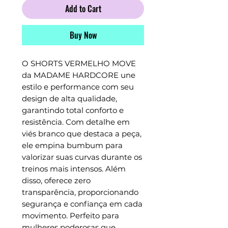
Add to Cart
Buy Now
O SHORTS VERMELHO MOVE 
da MADAME HARDCORE une 
estilo e performance com seu 
design de alta qualidade, 
garantindo total conforto e 
resistência. Com detalhe em 
viés branco que destaca a peça, 
ele empina bumbum para 
valorizar suas curvas durante os 
treinos mais intensos. Além 
disso, oferece zero 
transparência, proporcionando 
segurança e confiança em cada 
movimento. Perfeito para 
mulheres poderosas que 