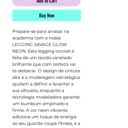
Add to Cart
Buy Now
Prepare-se para arrasar na
academia com a nossa
LEGGING SAVAGE GLOW
NEON. Esta legging incrível é
feita de um tecido canelado
brilhante que com certeza vai
te destacar. O design de cintura
alta e a modelagem estratégica
ajudam a definir e levantar a
sua silhueta, enquanto a
tecnologia modeladora garante
um bumbum empinado e
firme. A cor neon vibrante
adiciona um toque de energia
ao seu guarda-roupa fitness, e a