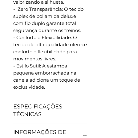
valorizando a silhueta.
- Zero Transparência: O tecido
suplex de poliamida deluxe
com fio duplo garante total
segurança durante os treinos.
- Conforto e Flexibilidade: O
tecido de alta qualidade oferece
conforto e flexibilidade para
movimentos livres.
- Estilo Sutil: A estampa
pequena emborrachada na
canela adiciona um toque de
exclusividade.
ESPECIFICAÇÕES
TÉCNICAS
CARACTERÍSTICAS
INFORMAÇÕES DE
- Antipilling, não junta