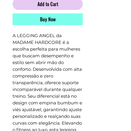
Add to Cart
Buy Now
A LEGGING ANGEL da 
MADAME HARDCORE é a 
escolha perfeita para mulheres 
que buscam desempenho e 
estilo sem abrir mão do 
conforto. Desenvolvida com alta 
compressão e zero 
transparência, oferece suporte 
incomparável durante qualquer 
treino. Seu diferencial está no 
design com empina bumbum e 
viés ajustável, garantindo ajuste 
personalizado e realçando suas 
curvas com elegância. Elevando 
o fitness ao luxo, esta legging 