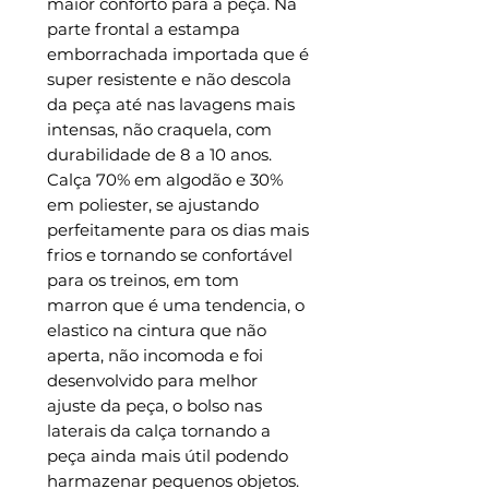
maior conforto para a peça. Na
parte frontal a estampa
emborrachada importada que é
super resistente e não descola
da peça até nas lavagens mais
intensas, não craquela, com
durabilidade de 8 a 10 anos.
Calça 70% em algodão e 30%
em poliester, se ajustando
perfeitamente para os dias mais
frios e tornando se confortável
para os treinos, em tom
marron que é uma tendencia, o
elastico na cintura que não
aperta, não incomoda e foi
desenvolvido para melhor
ajuste da peça, o bolso nas
laterais da calça tornando a
peça ainda mais útil podendo
harmazenar pequenos objetos.