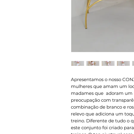
Apresentamos o nosso CONJ
mulheres que amam um look 
madames que adoram um lo
preocupação com transparên
combinação de branco e ro
relevo que adiciona um toq
treino. Diferente de tudo o
este conjunto foi criado pa