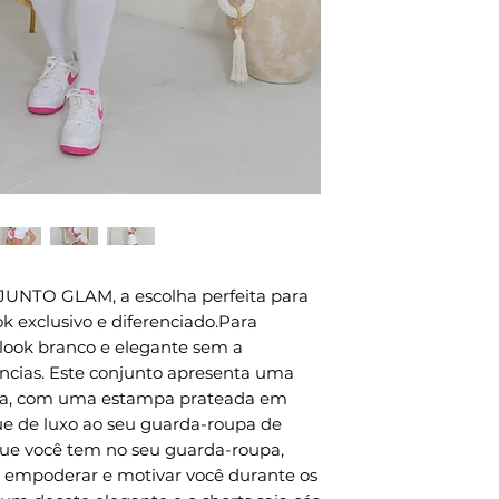
UNTO GLAM, a escolha perfeita para
exclusivo e diferenciado.Para
ok branco e elegante sem a
cias. Este conjunto apresenta uma
sa, com uma estampa prateada em
ue de luxo ao seu guarda-roupa de
 que você tem no seu guarda-roupa,
ra empoderar e motivar você durante os