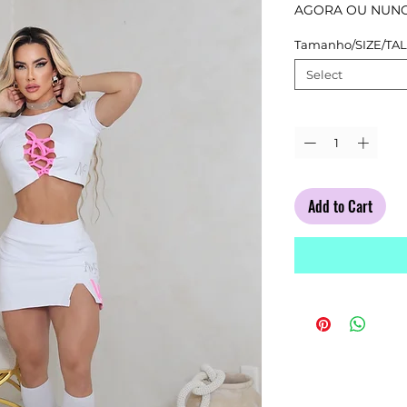
Pr
AGORA OU NUNC
Tamanho/SIZE/TA
Select
Quantity
*
Add to Cart