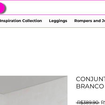
Inspiration Collection
Leggings
Rompers and J
CONJUN
BRANCO
Re
 R$389.90 
R