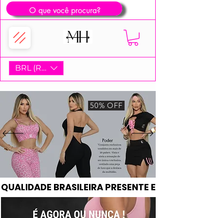
BRL (R$)
50% OFF
QUALIDADE BRASILEIRA PRESENTE EM +20 PAÍSES